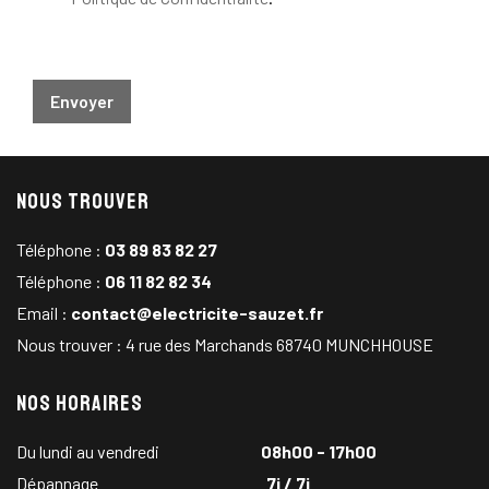
Envoyer
Nous trouver
Téléphone :
03 89 83 82 27
Téléphone :
06 11 82 82 34
Email :
contact@electricite-sauzet.fr
Nous trouver : 4 rue des Marchands 68740 MUNCHHOUSE
Nos horaires
Du lundi au vendredi
08h00 - 17h00
Dépannage
7j / 7j