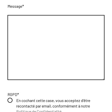
Message
*
RGPD
*
En cochant cette case, vous acceptez d'être
recontacté par email, conformément à notre
Politique de Confidentialité
.