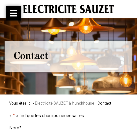
Contact
Vous êtes ici ›
Electricité SAUZET à Munchhouse
›
Contact
«
*
» indique les champs nécessaires
Nom
*